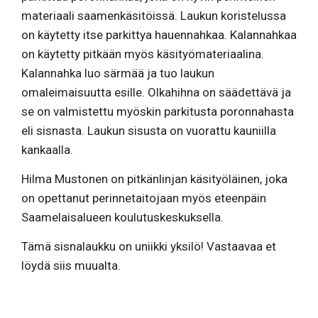
materiaali saamenkäsitöissä. Laukun koristelussa
on käytetty itse parkittya hauennahkaa. Kalannahkaa
on käytetty pitkään myös käsityömateriaalina.
Kalannahka luo särmää ja tuo laukun
omaleimaisuutta esille. Olkahihna on säädettävä ja
se on valmistettu myöskin parkitusta poronnahasta
eli sisnasta. Laukun sisusta on vuorattu kauniilla
kankaalla.
Hilma Mustonen on pitkänlinjan käsityöläinen, joka
on opettanut perinnetaitojaan myös eteenpäin
Saamelaisalueen koulutuskeskuksella.
Tämä sisnalaukku on uniikki yksilö! Vastaavaa et
löydä siis muualta.