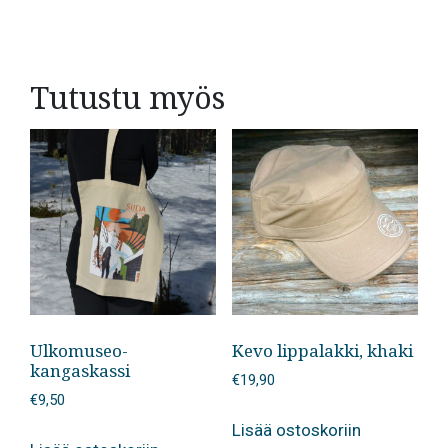
Tutustu myös
Ulkomuseo-
Kevo lippalakki, khaki
kangaskassi
€
19,90
€
9,50
Lisää ostoskoriin