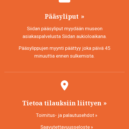
Pääsyliput
Siidan pääsyliput myydään museon
asiakaspalvelusta Siidan aukioloaikana.
Pääsylippujen myynti päättyy joka päivä 45
minuuttia ennen sulkemista.
Tietoa tilauksiin liittyen
Toimitus- ja palautusehdot
Saavutettavuusseloste