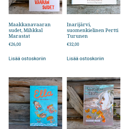
Maakkanavaaran
Inarijärvi,
sudet, Mihkkal
suomenkielinen Pertti
Marastat
Turunen
€
26,00
€
32,00
Lisää ostoskoriin
Lisää ostoskoriin