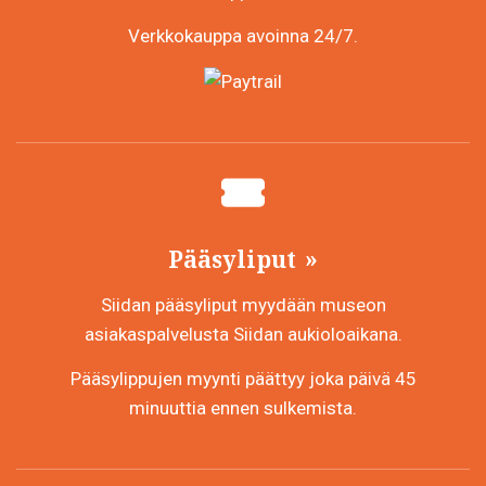
Verkkokauppa avoinna 24/7.
Pääsyliput
Siidan pääsyliput myydään museon
asiakaspalvelusta Siidan aukioloaikana.
Pääsylippujen myynti päättyy joka päivä 45
minuuttia ennen sulkemista.