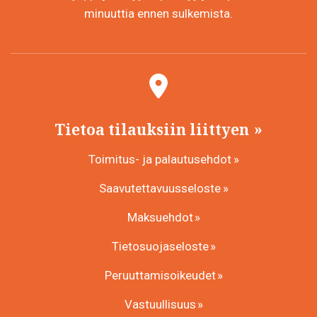
minuuttia ennen sulkemista.
Tietoa tilauksiin liittyen
Toimitus- ja palautusehdot
Saavutettavuusseloste
Maksuehdot
Tietosuojaseloste
Peruuttamisoikeudet
Vastuullisuus