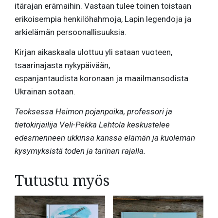
itärajan erämaihin. Vastaan tulee toinen toistaan
erikoisempia henkilöhahmoja, Lapin legendoja ja
arkielämän persoonallisuuksia.
Kirjan aikaskaala ulottuu yli sataan vuoteen,
tsaarinajasta nykypäivään,
espanjantaudista koronaan ja maailmansodista
Ukrainan sotaan.
Teoksessa Heimon pojanpoika, professori ja
tietokirjailija Veli-Pekka Lehtola keskustelee
edesmenneen ukkinsa kanssa elämän ja kuoleman
kysymyksistä toden ja tarinan rajalla.
Tutustu myös