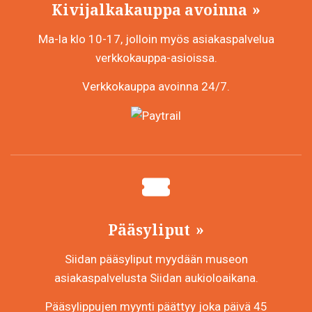
Kivijalkakauppa avoinna
Ma-la klo 10-17, jolloin myös asiakaspalvelua
verkkokauppa-asioissa.
Verkkokauppa avoinna 24/7.
Pääsyliput
Siidan pääsyliput myydään museon
asiakaspalvelusta Siidan aukioloaikana.
Pääsylippujen myynti päättyy joka päivä 45