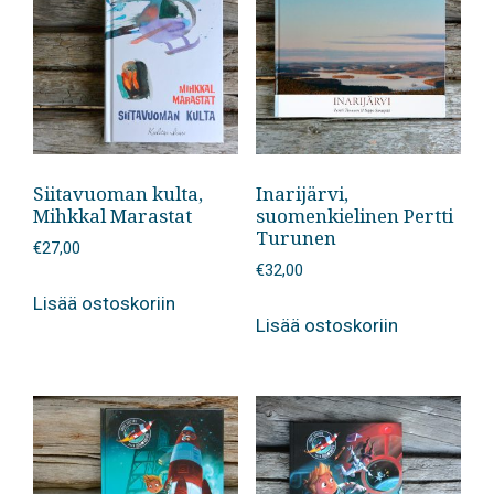
Siitavuoman kulta,
Inarijärvi,
Mihkkal Marastat
suomenkielinen Pertti
Turunen
€
27,00
€
32,00
Lisää ostoskoriin
Lisää ostoskoriin