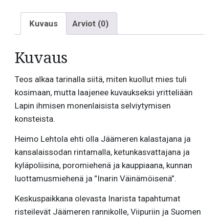
Kuvaus
Arviot (0)
Kuvaus
Teos alkaa tarinalla siitä, miten kuollut mies tuli
kosimaan, mutta laajenee kuvaukseksi yritteliään
Lapin ihmisen monenlaisista selviytymisen
konsteista.
Heimo Lehtola ehti olla Jäämeren kalastajana ja
kansalaissodan rintamalla, ketunkasvattajana ja
kyläpoliisina, poromiehenä ja kauppiaana, kunnan
luottamusmiehenä ja ”Inarin Väinämöisenä”.
Keskuspaikkana olevasta Inarista tapahtumat
risteilevät Jäämeren rannikolle, Viipuriin ja Suomen