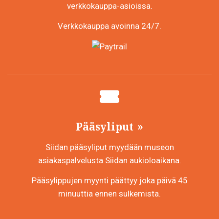
verkkokauppa-asioissa.
Verkkokauppa avoinna 24/7.
Pääsyliput
Siidan pääsyliput myydään museon
asiakaspalvelusta Siidan aukioloaikana.
Pääsylippujen myynti päättyy joka päivä 45
minuuttia ennen sulkemista.