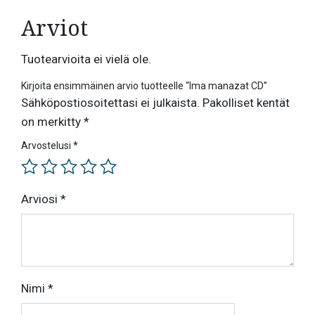
Arviot
Tuotearvioita ei vielä ole.
Kirjoita ensimmäinen arvio tuotteelle “Ima manazat CD”
Sähköpostiosoitettasi ei julkaista.
Pakolliset kentät
on merkitty
*
Arvostelusi
*
Arviosi
*
Nimi
*