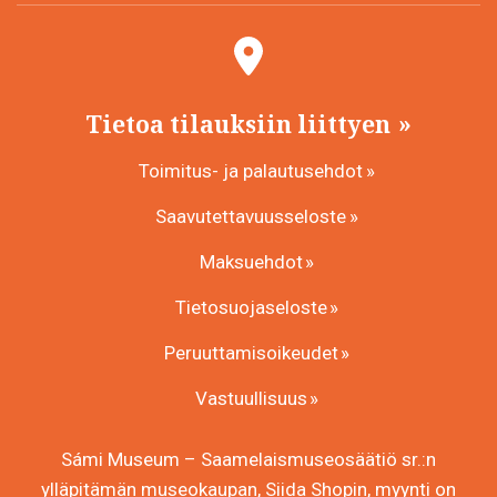
Tietoa tilauksiin liittyen
Toimitus- ja palautusehdot
Saavutettavuusseloste
Maksuehdot
Tietosuojaseloste
Peruuttamisoikeudet
Vastuullisuus
Sámi Museum – Saamelaismuseosäätiö sr.:n
ylläpitämän museokaupan, Siida Shopin, myynti on