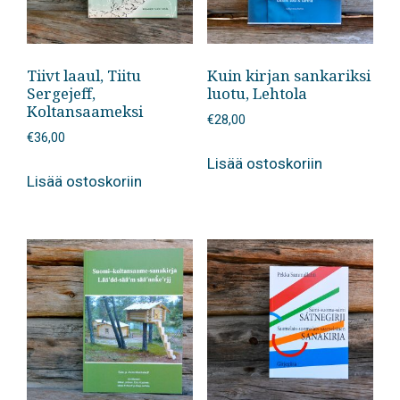
Tiivt laaul, Tiitu
Kuin kirjan sankariksi
Sergejeff,
luotu, Lehtola
Koltansaameksi
€
28,00
€
36,00
Lisää ostoskoriin
Lisää ostoskoriin