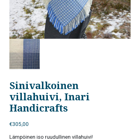
Sinivalkoinen
villahuivi, Inari
Handicrafts
€
305,00
Lämpöinen iso ruudullinen villahuivi!