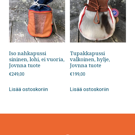
Iso nahkapussi
Tupakkapussi
sininen, lohi, ei vuoria,
valkoinen, hylje,
Jovnna tuote
Jovnna tuote
€
249,00
€
199,00
Lisää ostoskoriin
Lisää ostoskoriin