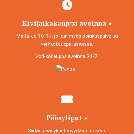
Kivijalkakauppa avoinna
Ma-la klo 10-17, jolloin myös asiakaspalvelua
verkkokauppa-asioissa.
Verkkokauppa avoinna 24/7.
Pääsyliput
Siidan pääsyliput myydään museon