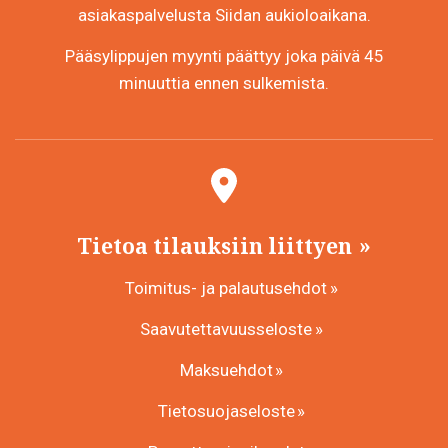
asiakaspalvelusta Siidan aukioloaikana.
Pääsylippujen myynti päättyy joka päivä 45
minuuttia ennen sulkemista.
Tietoa tilauksiin liittyen
Toimitus- ja palautusehdot
Saavutettavuusseloste
Maksuehdot
Tietosuojaseloste