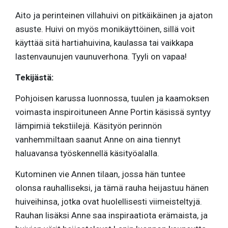
Aito ja perinteinen villahuivi on pitkäikäinen ja ajaton
asuste. Huivi on myös monikäyttöinen, sillä voit
käyttää sitä hartiahuivina, kaulassa tai vaikkapa
lastenvaunujen vaunuverhona. Tyyli on vapaa!
Tekijästä:
Pohjoisen karussa luonnossa, tuulen ja kaamoksen
voimasta inspiroituneen Anne Portin käsissä syntyy
lämpimiä tekstiilejä. Käsityön perinnön
vanhemmiltaan saanut Anne on aina tiennyt
haluavansa työskennellä käsityöalalla.
Kutominen vie Annen tilaan, jossa hän tuntee
olonsa rauhalliseksi, ja tämä rauha heijastuu hänen
huiveihinsa, jotka ovat huolellisesti viimeisteltyjä.
Rauhan lisäksi Anne saa inspiraatiota erämaista, ja