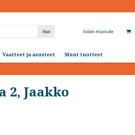
Hae
Siidan etusivulle
Vaatteet ja asusteet
Muut tuotteet
ia 2, Jaakko