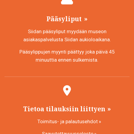
Pääsyliput
Siidan pääsyliput myydään museon
asiakaspalvelusta Siidan aukioloaikana.
Pääsylippujen myynti päättyy joka päivä 45
minuuttia ennen sulkemista.
Tietoa tilauksiin liittyen
Toimitus- ja palautusehdot
Saavutettavuusseloste