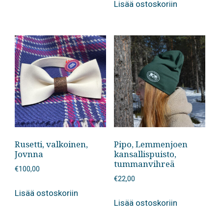
Lisää ostoskoriin
Rusetti, valkoinen,
Pipo, Lemmenjoen
Jovnna
kansallispuisto,
tummanvihreä
€
100,00
€
22,00
Lisää ostoskoriin
Lisää ostoskoriin