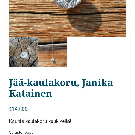
Jää-kaulakoru, Janika
Katainen
€
147,00
Kaunis kaulakoru kuukivellä!
Varasto loppu