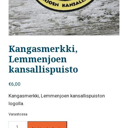
Kangasmerkki,
Lemmenjoen
kansallispuisto
€
6,00
Kangasmerkki, Lemmenjoen kansallispuiston
logolla.
Varastossa
Kangasmerkki,