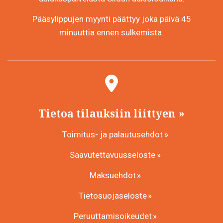
Pääsylippujen myynti päättyy joka päivä 45
minuuttia ennen sulkemista.
Tietoa tilauksiin liittyen
Toimitus- ja palautusehdot
Saavutettavuusseloste
Maksuehdot
Tietosuojaseloste
Peruuttamisoikeudet