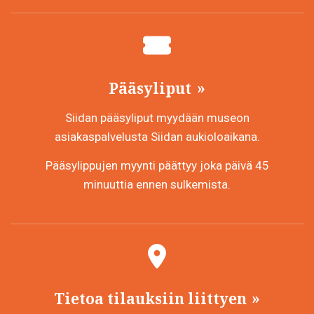
Pääsyliput
Siidan pääsyliput myydään museon
asiakaspalvelusta Siidan aukioloaikana.
Pääsylippujen myynti päättyy joka päivä 45
minuuttia ennen sulkemista.
Tietoa tilauksiin liittyen