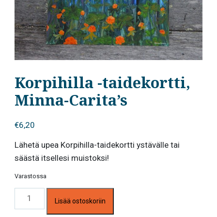
Korpihilla -taidekortti,
Minna-Carita’s
€
6,20
Lähetä upea Korpihilla-taidekortti ystävälle tai
säästä itsellesi muistoksi!
Varastossa
Korpihilla
Lisää ostoskoriin
-
taidekortti,