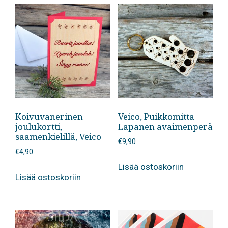
Koivuvanerinen
Veico, Puikkomitta
joulukortti,
Lapanen avaimenperä
saamenkielillä, Veico
€
9,90
€
4,90
Lisää ostoskoriin
Lisää ostoskoriin