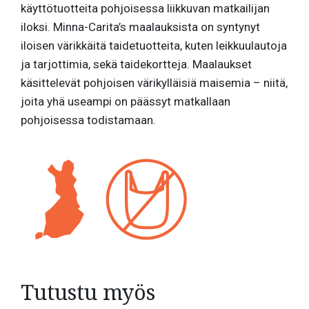
käyttötuotteita pohjoisessa liikkuvan matkailijan
iloksi. Minna-Carita’s maalauksista on syntynyt
iloisen värikkäitä taidetuotteita, kuten leikkuulautoja
ja tarjottimia, sekä taidekortteja. Maalaukset
käsittelevät pohjoisen värikylläisiä maisemia – niitä,
joita yhä useampi on päässyt matkallaan
pohjoisessa todistamaan.
Tutustu myös