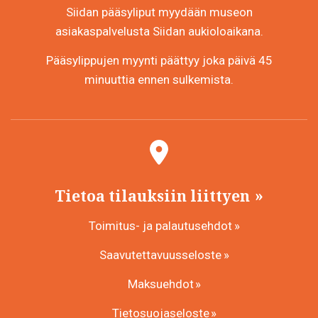
Siidan pääsyliput myydään museon
asiakaspalvelusta Siidan aukioloaikana.
Pääsylippujen myynti päättyy joka päivä 45
minuuttia ennen sulkemista.
Tietoa tilauksiin liittyen
Toimitus- ja palautusehdot
Saavutettavuusseloste
Maksuehdot
Tietosuojaseloste