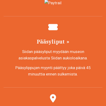
Pääsyliput
Siidan pääsyliput myydään museon
asiakaspalvelusta Siidan aukioloaikana.
Pääsylippujen myynti päättyy joka päivä 45
minuuttia ennen sulkemista.