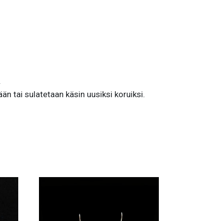
.
än tai sulatetaan käsin uusiksi koruiksi.