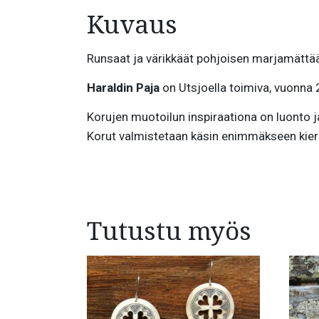
Kuvaus
Runsaat ja värikkäät pohjoisen marjamättää
Haraldin Paja
on Utsjoella toimiva, vuonna
Korujen muotoilun inspiraationa on luonto j
Korut valmistetaan käsin enimmäkseen kierrät
Tutustu myös