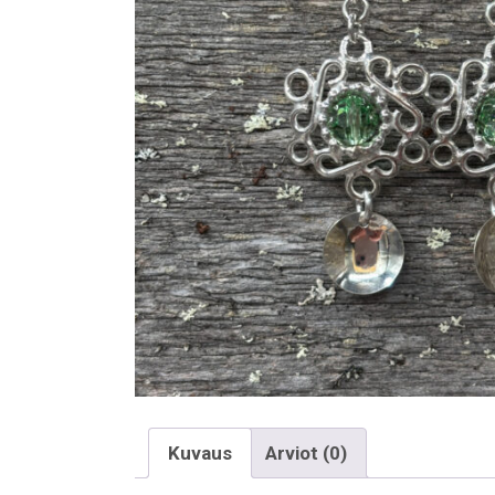
Kuvaus
Arviot (0)