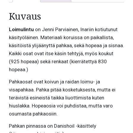
Kuvaus
Loimulintu
on Jenni Parviainen, Inariin kotiutunut
käsityöläinen. Materiaali koruissa on paikallista,
käsitöistä ylijäänyttä pahkaa, sekä hopeaa ja sisnaa.
Kaikki osat ovat itse käsin tehtyjä, myös koukut
(925 hopeaa) sekä renkaat (kierrätettyä 830
hopeaa.)
Pahkaosat ovat koivun ja raidan loimu- ja
visapahkaa. Pahka pitää kosketuksesta, mutta ei
terävistä esineistä taikka liuottimista kuten
hiuslakka. Hopeaosia voi puhdistaa, mutta varo
osumasta pahkaosiin.
Pahkan pinnassa on Danishoil -käsittely