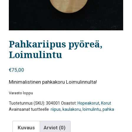
Pahkariipus pyöreä,
Loimulintu
€
75,00
Minimalistinen pahkakoru Loimulinnulta!
Varasto loppu
Tuotetunnus (SKU):
304001
Osastot:
Hopeakorut
,
Korut
Avainsanat tuotteelle
riipus
,
kaulakoru
,
loimulintu
,
pahka
Kuvaus
Arviot (0)