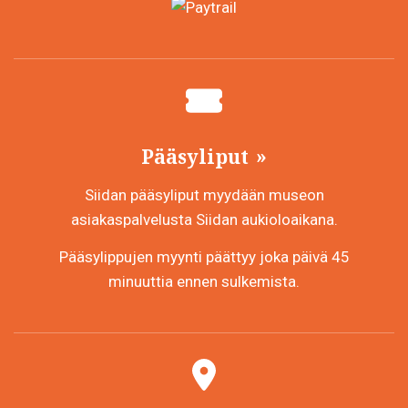
Pääsyliput
Siidan pääsyliput myydään museon
asiakaspalvelusta Siidan aukioloaikana.
Pääsylippujen myynti päättyy joka päivä 45
minuuttia ennen sulkemista.