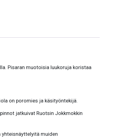
la. Pisaran muotoisia luukoruja koristaa
ola on poromies ja käsityöntekijä.
 Opinnot jatkuivat Ruotsin Jokkmokkin
 yhteisnäyttelyitä muiden