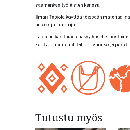
saamenkäsityöläisten kanssa.
Ilmari Tapiola käyttää töissään materiaalina
puukkoja ja koruja.
Tapiolan käsitöissä näkyy hänelle luontaine
korityöornamentit, tähdet, aurinko ja porot. 
Tutustu myös