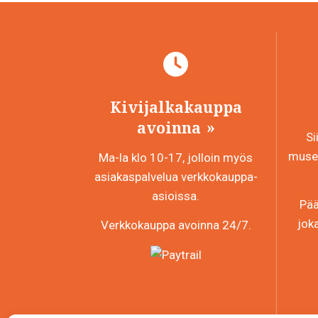
Kivijalkakauppa
avoinna
Si
museo
Ma-la klo 10-17, jolloin myös
asiakaspalvelua verkkokauppa-
asioissa.
Pää
jok
Verkkokauppa avoinna 24/7.