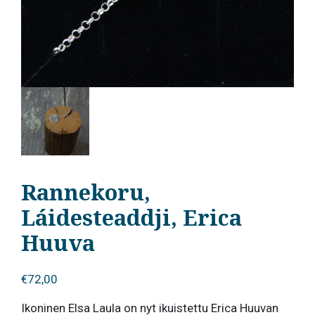
Rannekoru,
Láidesteaddji, Erica
Huuva
€
72,00
Ikoninen Elsa Laula on nyt ikuistettu Erica Huuvan