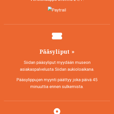
Pääsyliput
Siidan pääsyliput myydään museon
asiakaspalvelusta Siidan aukioloaikana.
Pääsylippujen myynti päättyy joka päivä 45
minuuttia ennen sulkemista.