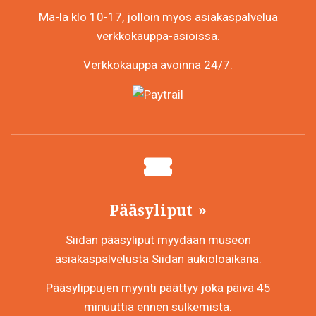
Ma-la klo 10-17, jolloin myös asiakaspalvelua
verkkokauppa-asioissa.
Verkkokauppa avoinna 24/7.
Pääsyliput
Siidan pääsyliput myydään museon
asiakaspalvelusta Siidan aukioloaikana.
Pääsylippujen myynti päättyy joka päivä 45
minuuttia ennen sulkemista.