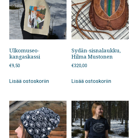
Ulkomuseo-
Sydän-sisnalaukku,
kangaskassi
Hilma Mustonen
€
9,50
€
320,00
Lisää ostoskoriin
Lisää ostoskoriin