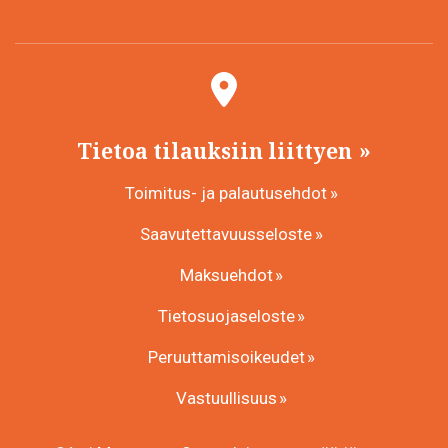
Tietoa tilauksiin liittyen
Toimitus- ja palautusehdot
Saavutettavuusseloste
Maksuehdot
Tietosuojaseloste
Peruuttamisoikeudet
Vastuullisuus