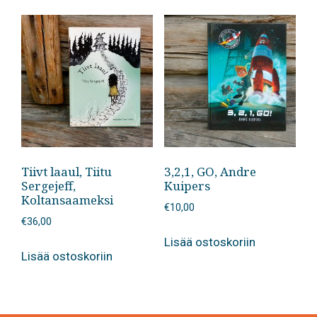
Tiivt laaul, Tiitu
3,2,1, GO, Andre
Sergejeff,
Kuipers
Koltansaameksi
€
10,00
€
36,00
Lisää ostoskoriin
Lisää ostoskoriin