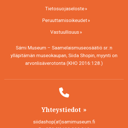
Tietosuojaseloste
Peruuttamisoikeudet
Vastuullisuus
Sámi Museum – Saamelaismuseosäätiö sr.:n
ylläpitämän museokaupan, Siida Shopin, myynti on
arvonlisäverotonta (KHO 2016:128.)
Yhteystiedot
siidashop(at)samimuseum.fi