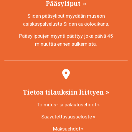
Pääsyliput
Siidan pääsyliput myydään museon
asiakaspalvelusta Siidan aukioloaikana.
Pääsylippujen myynti päättyy joka päivä 45
minuuttia ennen sulkemista.
Tietoa tilauksiin liittyen
Toimitus- ja palautusehdot
Saavutettavuusseloste
Maksuehdot