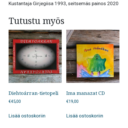
Kustantaja Girjegiisa 1993, seitsemäs painos 2020
Tutustu myös
Diehtoárran-tietopeli
Ima manazat CD
€
45,00
€
19,00
Lisää ostoskoriin
Lisää ostoskoriin