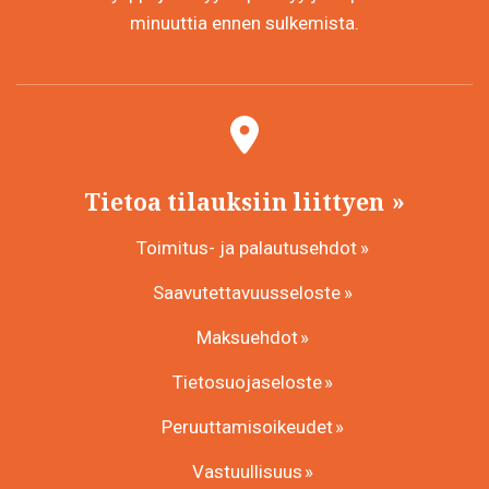
minuuttia ennen sulkemista.
Tietoa tilauksiin liittyen
Toimitus- ja palautusehdot
Saavutettavuusseloste
Maksuehdot
Tietosuojaseloste
Peruuttamisoikeudet
Vastuullisuus