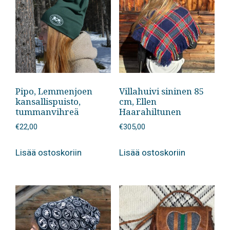
Pipo, Lemmenjoen
Villahuivi sininen 85
kansallispuisto,
cm, Ellen
tummanvihreä
Haarahiltunen
€
22,00
€
305,00
Lisää ostoskoriin
Lisää ostoskoriin