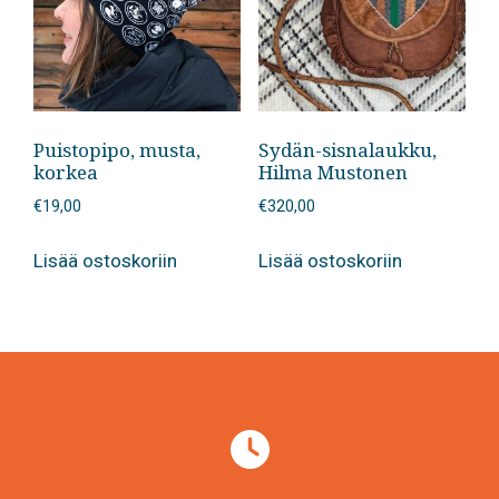
Puistopipo, musta,
Sydän-sisnalaukku,
korkea
Hilma Mustonen
€
19,00
€
320,00
Lisää ostoskoriin
Lisää ostoskoriin