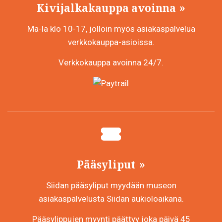
Kivijalkakauppa avoinna
Ma-la klo 10-17, jolloin myös asiakaspalvelua
verkkokauppa-asioissa.
Verkkokauppa avoinna 24/7.
Pääsyliput
Siidan pääsyliput myydään museon
asiakaspalvelusta Siidan aukioloaikana.
Pääsylippujen myynti päättyy joka päivä 45