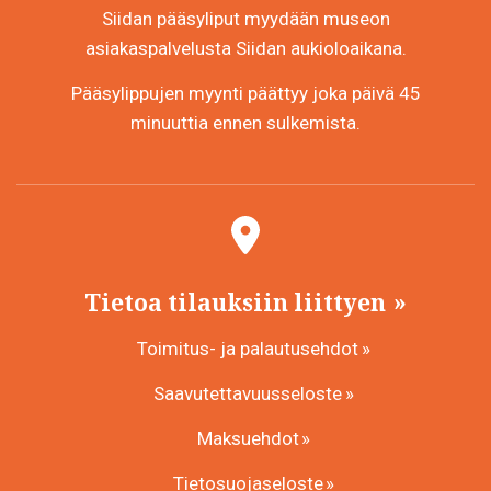
Siidan pääsyliput myydään museon
asiakaspalvelusta Siidan aukioloaikana.
Pääsylippujen myynti päättyy joka päivä 45
minuuttia ennen sulkemista.
Tietoa tilauksiin liittyen
Toimitus- ja palautusehdot
Saavutettavuusseloste
Maksuehdot
Tietosuojaseloste