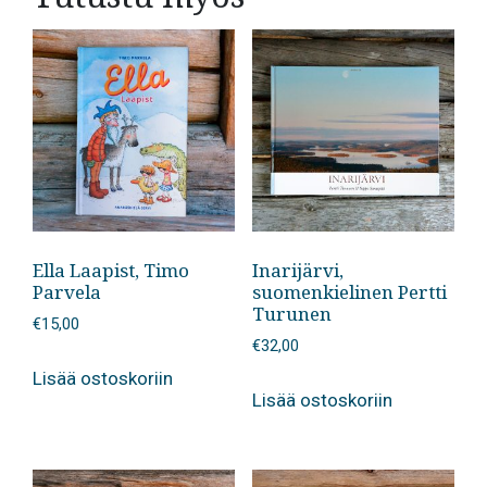
Ella Laapist, Timo
Inarijärvi,
Parvela
suomenkielinen Pertti
Turunen
€
15,00
€
32,00
Lisää ostoskoriin
Lisää ostoskoriin