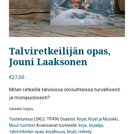
Talviretkeilijän opas,
Jouni Laaksonen
€
27,00
Miten retkeillä talvisissa olosuhteissa turvallisesti
ja monipuolisesti?
Varasto loppu
Tuotetunnus (SKU):
TP496
Osastot:
Kirjat
,
Kirjat ja Musiikki
,
Muut tuotteet
Avainsanat tuotteelle
kirja
,
kirjailija
,
talviretkeilyn opas
,
kirjallisuus
,
kirjat
,
retkeily