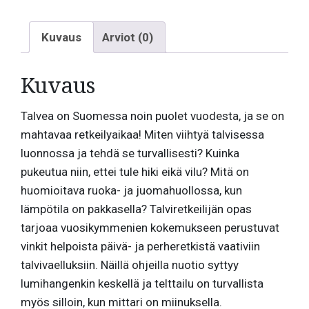
Kuvaus
Arviot (0)
Kuvaus
Talvea on Suomessa noin puolet vuodesta, ja se on
mahtavaa retkeilyaikaa! Miten viihtyä talvisessa
luonnossa ja tehdä se turvallisesti? Kuinka
pukeutua niin, ettei tule hiki eikä vilu? Mitä on
huomioitava ruoka- ja juomahuollossa, kun
lämpötila on pakkasella? Talviretkeilijän opas
tarjoaa vuosikymmenien kokemukseen perustuvat
vinkit helpoista päivä- ja perheretkistä vaativiin
talvivaelluksiin. Näillä ohjeilla nuotio syttyy
lumihangenkin keskellä ja telttailu on turvallista
myös silloin, kun mittari on miinuksella.