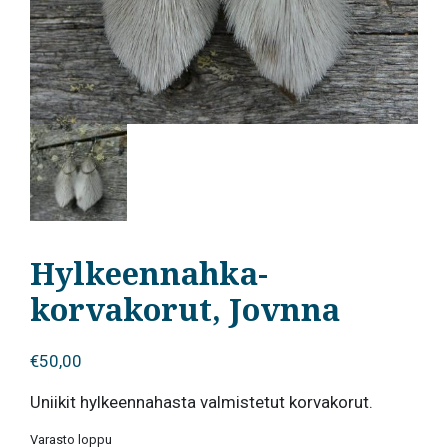
Hylkeennahka-
korvakorut, Jovnna
€
50,00
Uniikit hylkeennahasta valmistetut korvakorut.
Varasto loppu