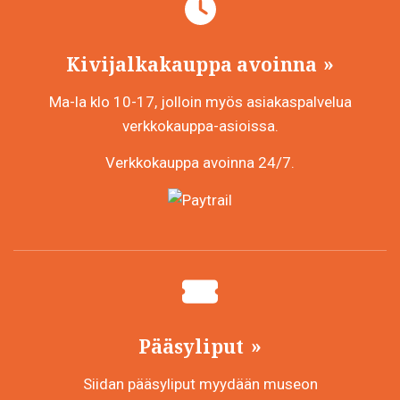
Kivijalkakauppa avoinna
Ma-la klo 10-17, jolloin myös asiakaspalvelua
verkkokauppa-asioissa.
Verkkokauppa avoinna 24/7.
Pääsyliput
Siidan pääsyliput myydään museon