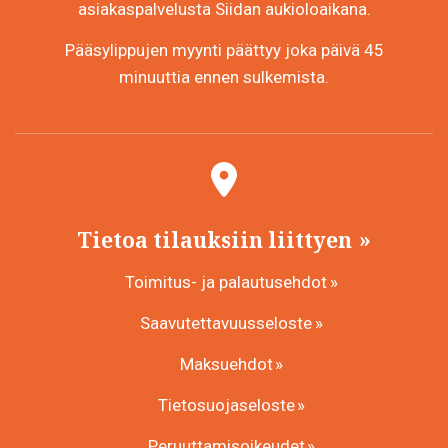
asiakaspalvelusta Siidan aukioloaikana.
Pääsylippujen myynti päättyy joka päivä 45
minuuttia ennen sulkemista.
Tietoa tilauksiin liittyen
Toimitus- ja palautusehdot
Saavutettavuusseloste
Maksuehdot
Tietosuojaseloste
Peruuttamisoikeudet