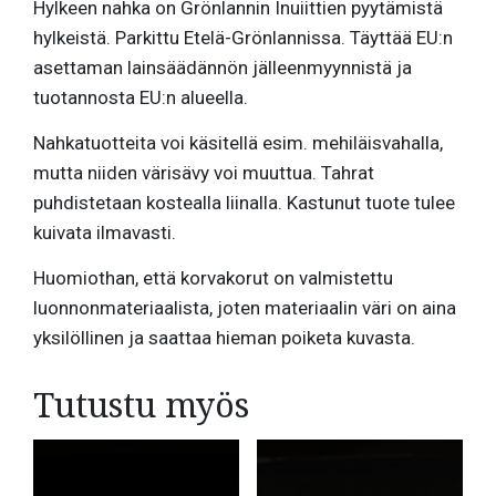
Hylkeen nahka on Grönlannin Inuiittien pyytämistä
hylkeistä. Parkittu Etelä-Grönlannissa. Täyttää EU:n
asettaman lainsäädännön jälleenmyynnistä ja
tuotannosta EU:n alueella.
Nahkatuotteita voi käsitellä esim. mehiläisvahalla,
mutta niiden värisävy voi muuttua. Tahrat
puhdistetaan kostealla liinalla. Kastunut tuote tulee
kuivata ilmavasti.
Huomiothan, että korvakorut on valmistettu
luonnonmateriaalista, joten materiaalin väri on aina
yksilöllinen ja saattaa hieman poiketa kuvasta.
Tutustu myös