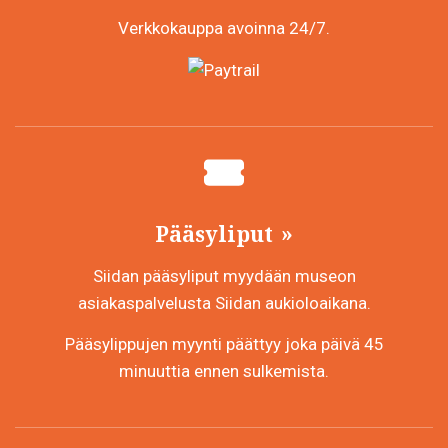
Verkkokauppa avoinna 24/7.
Pääsyliput
Siidan pääsyliput myydään museon
asiakaspalvelusta Siidan aukioloaikana.
Pääsylippujen myynti päättyy joka päivä 45
minuuttia ennen sulkemista.