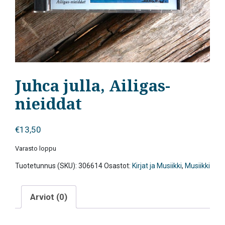
Juhca julla, Ailigas-
nieiddat
€
13,50
Varasto loppu
Tuotetunnus (SKU):
306614
Osastot:
Kirjat ja Musiikki
,
Musiikki
Arviot (0)