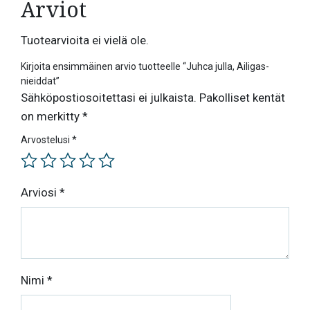
Arviot
Tuotearvioita ei vielä ole.
Kirjoita ensimmäinen arvio tuotteelle “Juhca julla, Ailigas-
nieiddat”
Sähköpostiosoitettasi ei julkaista.
Pakolliset kentät
on merkitty
*
Arvostelusi
*
Arviosi
*
Nimi
*