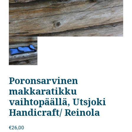
Poronsarvinen
makkaratikku
vaihtopäällä, Utsjoki
Handicraft/ Reinola
€
26,00