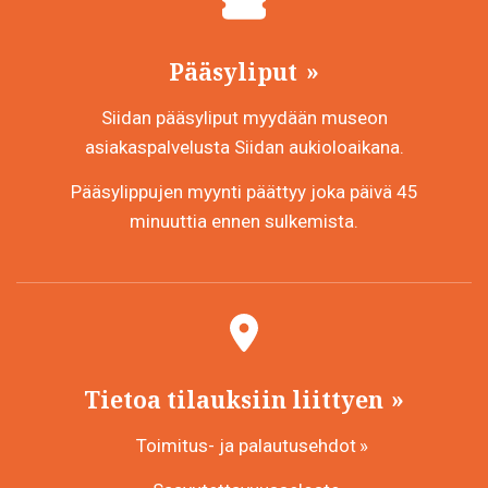
Pääsyliput
Siidan pääsyliput myydään museon
asiakaspalvelusta Siidan aukioloaikana.
Pääsylippujen myynti päättyy joka päivä 45
minuuttia ennen sulkemista.
Tietoa tilauksiin liittyen
Toimitus- ja palautusehdot