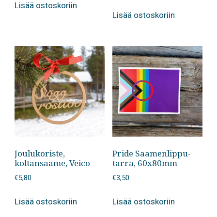
Lisää ostoskoriin
Lisää ostoskoriin
Joulukoriste,
Pride Saamenlippu-
koltansaame, Veico
tarra, 60x80mm
€
5,80
€
3,50
Lisää ostoskoriin
Lisää ostoskoriin