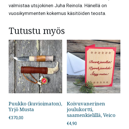
valmistaa utsjokinen Juha Reinola. Hänellä on
vuosikymmenten kokemus käsitöiden teosta.
Tutustu myös
Puukko (kuvioimaton),
Koivuvanerinen
Yrjö Musta
joulukortti,
saamenkielillä, Veico
€
370,00
€
4,90