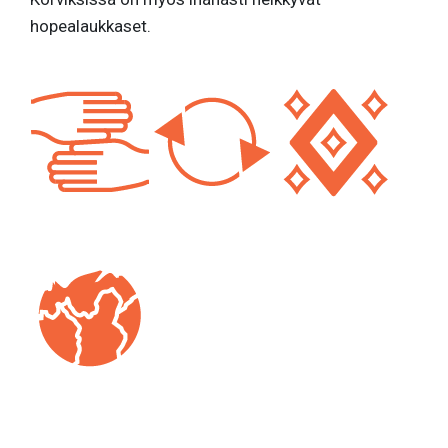
hopealaukkaset.