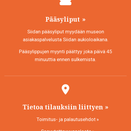
Pääsyliput
Siidan pääsyliput myydään museon
asiakaspalvelusta Siidan aukioloaikana.
Pääsylippujen myynti päättyy joka päivä 45
minuuttia ennen sulkemista.
Tietoa tilauksiin liittyen
Toimitus- ja palautusehdot