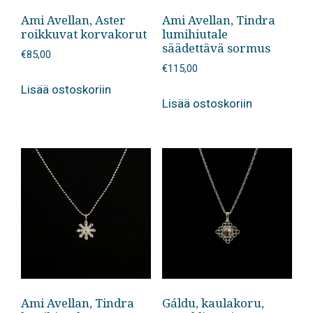
Ami Avellan, Aster
Ami Avellan, Tindra
roikkuvat korvakorut
lumihiutale
säädettävä sormus
€
85,00
€
115,00
Lisää ostoskoriin
Lisää ostoskoriin
Ami Avellan, Tindra
Gáldu, kaulakoru,