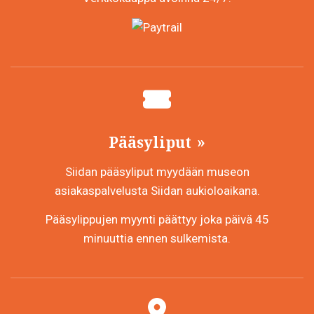
Pääsyliput
Siidan pääsyliput myydään museon
asiakaspalvelusta Siidan aukioloaikana.
Pääsylippujen myynti päättyy joka päivä 45
minuuttia ennen sulkemista.