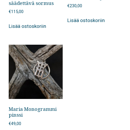
säädettävä sormus
€
230,00
€
115,00
Lisää ostoskoriin
Lisää ostoskoriin
Maria Monogrammi
pinssi
€
49,00