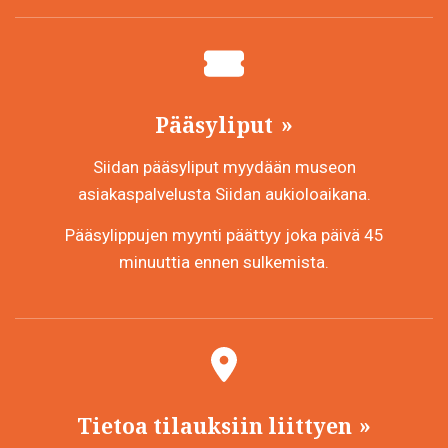
Pääsyliput
Siidan pääsyliput myydään museon
asiakaspalvelusta Siidan aukioloaikana.
Pääsylippujen myynti päättyy joka päivä 45
minuuttia ennen sulkemista.
Tietoa tilauksiin liittyen