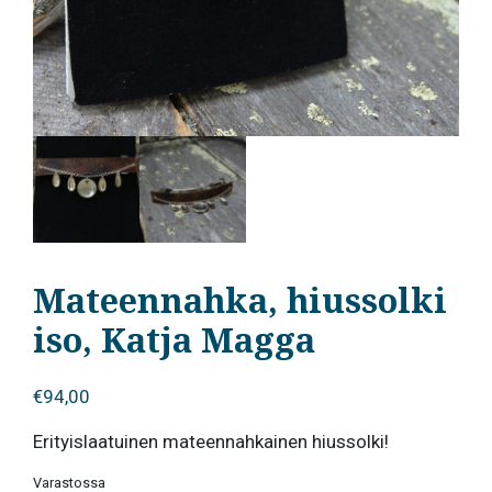
Mateennahka, hiussolki
iso, Katja Magga
€
94,00
Erityislaatuinen mateennahkainen hiussolki!
Varastossa