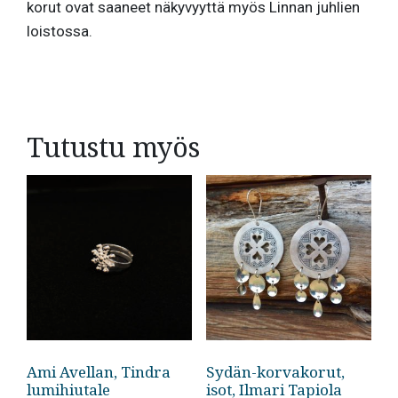
korut ovat saaneet näkyvyyttä myös Linnan juhlien
loistossa.
Tutustu myös
Ami Avellan, Tindra
Sydän-korvakorut,
lumihiutale
isot, Ilmari Tapiola