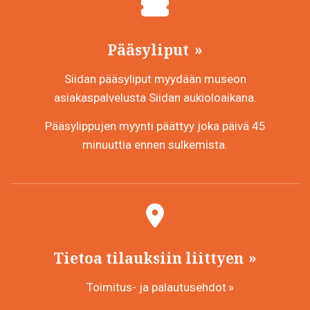
Pääsyliput
Siidan pääsyliput myydään museon
asiakaspalvelusta Siidan aukioloaikana.
Pääsylippujen myynti päättyy joka päivä 45
minuuttia ennen sulkemista.
Tietoa tilauksiin liittyen
Toimitus- ja palautusehdot