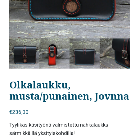
Olkalaukku,
musta/punainen, Jovnna
€
236,00
Tyylikäs käsityönä valmistettu nahkalaukku
särmikkäillä yksityiskohdilla!