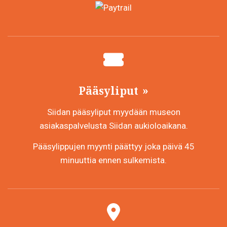
Pääsyliput
Siidan pääsyliput myydään museon
asiakaspalvelusta Siidan aukioloaikana.
Pääsylippujen myynti päättyy joka päivä 45
minuuttia ennen sulkemista.