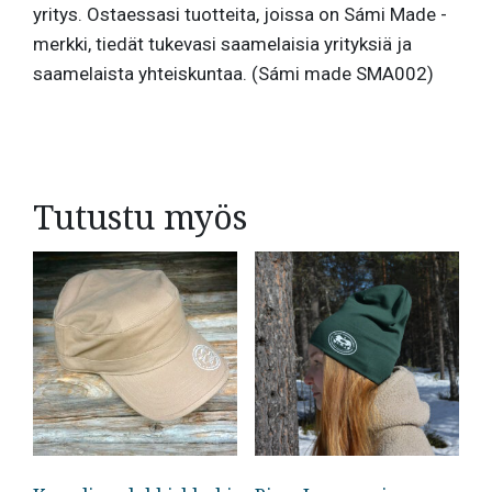
yritys. Ostaessasi tuotteita, joissa on Sámi Made -
merkki, tiedät tukevasi saamelaisia yrityksiä ja
saamelaista yhteiskuntaa. (Sámi made SMA002)
Tutustu myös