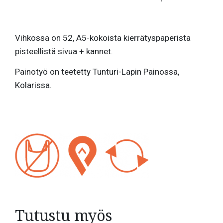
Vihkossa on 52, A5-kokoista kierrätyspaperista
pisteellistä sivua + kannet.
Painotyö on teetetty Tunturi-Lapin Painossa,
Kolarissa.
Tutustu myös