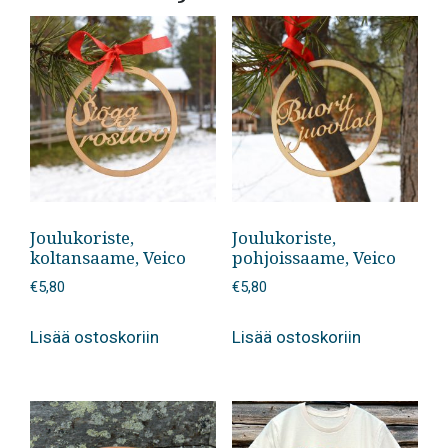
Joulukoriste,
Joulukoriste,
koltansaame, Veico
pohjoissaame, Veico
€
5,80
€
5,80
Lisää ostoskoriin
Lisää ostoskoriin