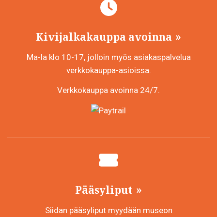
tuotte
sivulla
Kivijalkakauppa avoinna
Ma-la klo 10-17, jolloin myös asiakaspalvelua
verkkokauppa-asioissa.
Verkkokauppa avoinna 24/7.
Pääsyliput
Siidan pääsyliput myydään museon