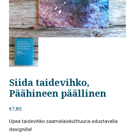
Siida taidevihko,
Päähineen päällinen
€
7,80
Upea taidevihko saamelaiskulttuuria edustavalla
designilla!