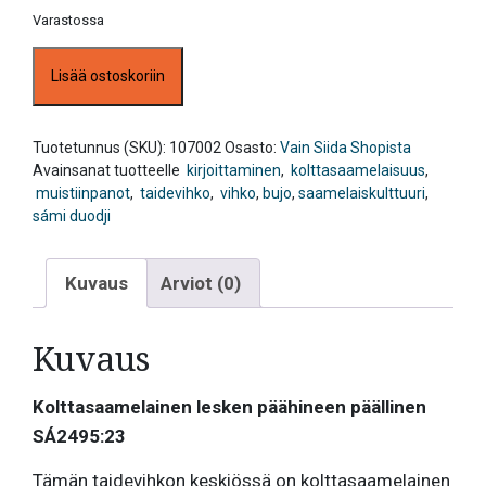
Varastossa
Siida
Lisää ostoskoriin
taidevihko,
Päähineen
päällinen
määrä
Tuotetunnus (SKU):
107002
Osasto:
Vain Siida Shopista
Avainsanat tuotteelle
kirjoittaminen
,
kolttasaamelaisuus
,
muistiinpanot
,
taidevihko
,
vihko
,
bujo
,
saamelaiskulttuuri
,
sámi duodji
Kuvaus
Arviot (0)
Kuvaus
Kolttasaamelainen lesken päähineen päällinen
SÁ2495:23
Tämän taidevihkon keskiössä on kolttasaamelainen