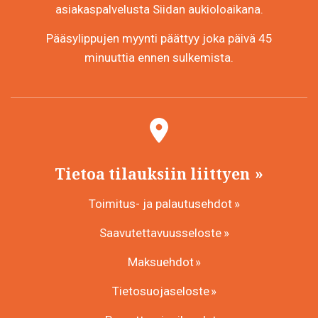
asiakaspalvelusta Siidan aukioloaikana.
Pääsylippujen myynti päättyy joka päivä 45
minuuttia ennen sulkemista.
Tietoa tilauksiin liittyen
Toimitus- ja palautusehdot
Saavutettavuusseloste
Maksuehdot
Tietosuojaseloste