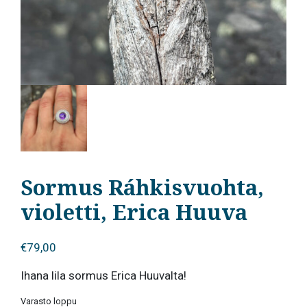
Sormus Ráhkisvuohta,
violetti, Erica Huuva
€
79,00
Ihana lila sormus Erica Huuvalta!
Varasto loppu