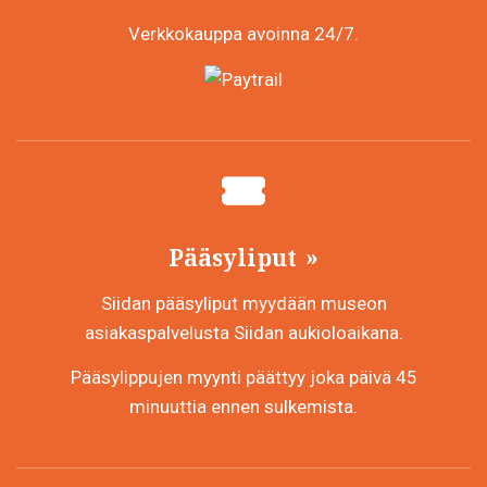
Verkkokauppa avoinna 24/7.
Pääsyliput
Siidan pääsyliput myydään museon
asiakaspalvelusta Siidan aukioloaikana.
Pääsylippujen myynti päättyy joka päivä 45
minuuttia ennen sulkemista.