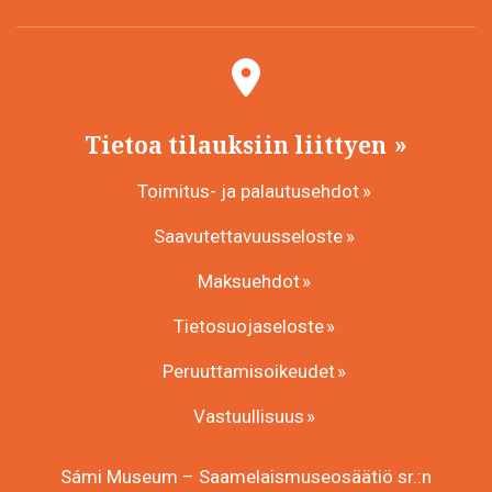
Tietoa tilauksiin liittyen
Toimitus- ja palautusehdot
Saavutettavuusseloste
Maksuehdot
Tietosuojaseloste
Peruuttamisoikeudet
Vastuullisuus
Sámi Museum – Saamelaismuseosäätiö sr.:n