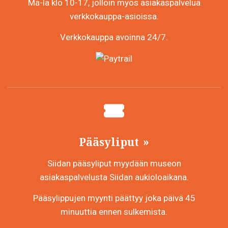
Ma-la klo 10-17, jolloin myös asiakaspalvelua
verkkokauppa-asioissa.
Verkkokauppa avoinna 24/7.
Pääsyliput
Siidan pääsyliput myydään museon
asiakaspalvelusta Siidan aukioloaikana.
Pääsylippujen myynti päättyy joka päivä 45
minuuttia ennen sulkemista.