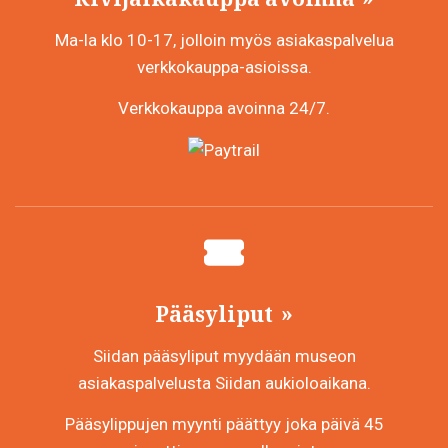
Ma-la klo 10-17, jolloin myös asiakaspalvelua
verkkokauppa-asioissa.
Verkkokauppa avoinna 24/7.
Pääsyliput
Siidan pääsyliput myydään museon
asiakaspalvelusta Siidan aukioloaikana.
Pääsylippujen myynti päättyy joka päivä 45