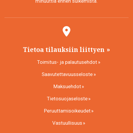
minuuttia ennen sulkemista.
Tietoa tilauksiin liittyen
Toimitus- ja palautusehdot
Saavutettavuusseloste
Maksuehdot
Tietosuojaseloste
Peruuttamisoikeudet
Vastuullisuus