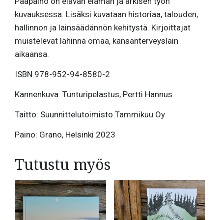
Pääpaino on elävän elämän ja arkisen työn
kuvauksessa. Lisäksi kuvataan historiaa, talouden,
hallinnon ja lainsäädännön kehitystä. Kirjoittajat
muistelevat lähinnä omaa, kansanterveyslain
aikaansa.
ISBN 978-952-94-8580-2
Kannenkuva: Tunturipelastus, Pertti Hannus
Taitto: Suunnittelutoimisto Tammikuu Oy
Paino: Grano, Helsinki 2023
Tutustu myös