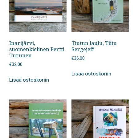
Inarijärvi,
Tiutun laulu, Tiitu
suomenkielinen Pertti
Sergejeff
Turunen
€
36,00
€
32,00
Lisää ostoskoriin
Lisää ostoskoriin