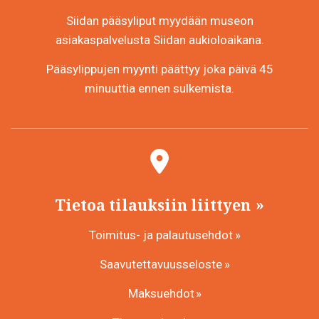
Siidan pääsyliput myydään museon
asiakaspalvelusta Siidan aukioloaikana.
Pääsylippujen myynti päättyy joka päivä 45
minuuttia ennen sulkemista.
Tietoa tilauksiin liittyen
Toimitus- ja palautusehdot
Saavutettavuusseloste
Maksuehdot