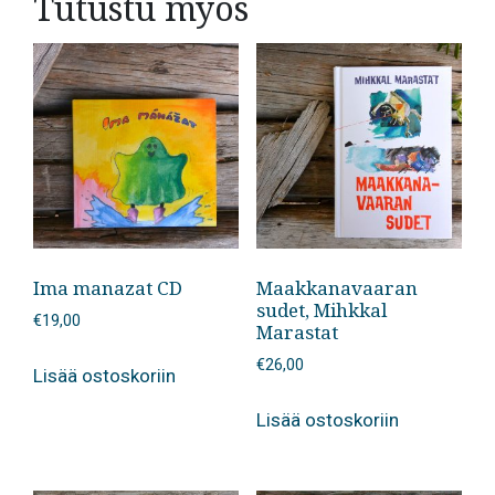
Tutustu myös
Ima manazat CD
Maakkanavaaran
sudet, Mihkkal
€
19,00
Marastat
€
26,00
Lisää ostoskoriin
Lisää ostoskoriin