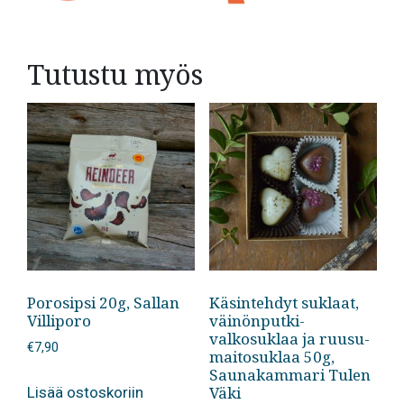
Tutustu myös
Porosipsi 20g, Sallan
Käsintehdyt suklaat,
Villiporo
väinönputki-
valkosuklaa ja ruusu-
€
7,90
maitosuklaa 50g,
Saunakammari Tulen
Väki
Lisää ostoskoriin