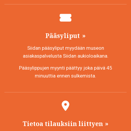
Pääsyliput
Siidan pääsyliput myydään museon
asiakaspalvelusta Siidan aukioloaikana.
Pääsylippujen myynti päättyy joka päivä 45
minuuttia ennen sulkemista.
Tietoa tilauksiin liittyen