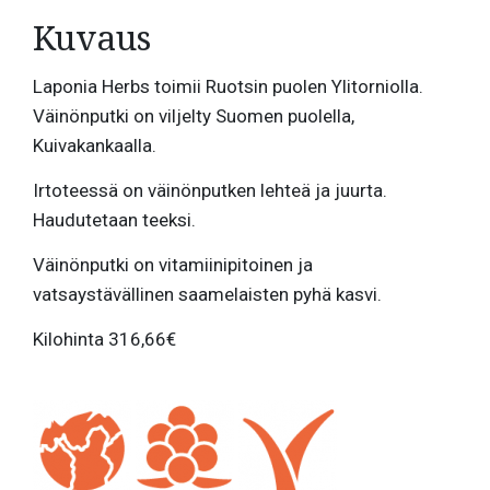
Kuvaus
Laponia Herbs toimii Ruotsin puolen Ylitorniolla.
Väinönputki on viljelty Suomen puolella,
Kuivakankaalla.
Irtoteessä on väinönputken lehteä ja juurta.
Haudutetaan teeksi.
Väinönputki on vitamiinipitoinen ja
vatsaystävällinen saamelaisten pyhä kasvi.
Kilohinta 316,66€