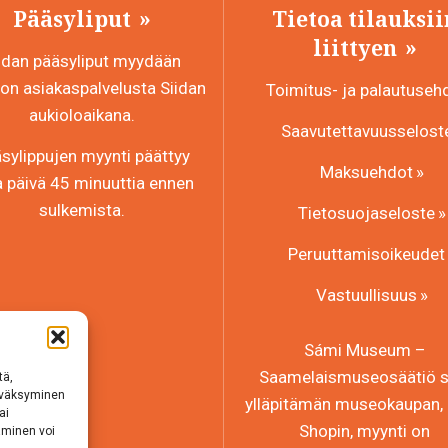
Pääsyliput
Tietoa tilauksii
liittyen
idan pääsyliput myydään
n asiakaspalvelusta Siidan
Toimitus- ja palautuseh
aukioloaikana.
Saavutettavuusselost
sylippujen myynti päättyy
Maksuehdot
a päivä 45 minuuttia ennen
sulkemista.
Tietosuojaseloste
Peruuttamisoikeudet
Vastuullisuus
Sámi Museum –
Saamelaismuseosäätiö sr
tä,
hyväksyminen
ylläpitämän museokaupan, 
ai
Shopin, myynti on
aminen voi