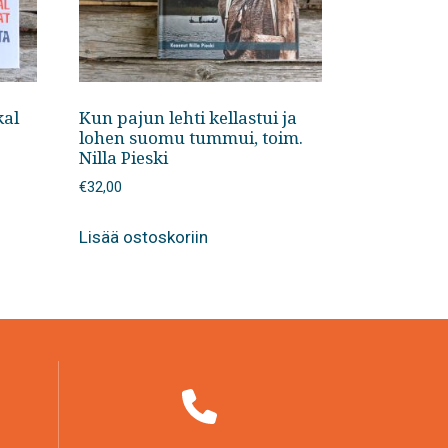
kal
Kun pajun lehti kellastui ja
lohen suomu tummui, toim.
Nilla Pieski
€
32,00
Lisää ostoskoriin