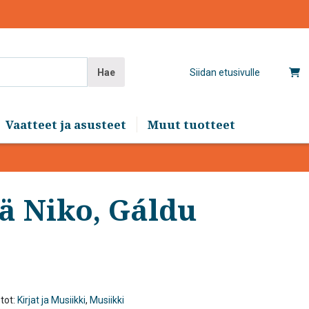
Hae
Siidan etusivulle
Vaatteet ja asusteet
Muut tuotteet
ä Niko, Gáldu
tot:
Kirjat ja Musiikki
,
Musiikki