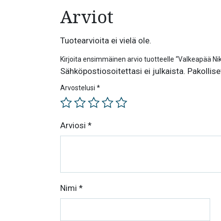
Arviot
Tuotearvioita ei vielä ole.
Kirjoita ensimmäinen arvio tuotteelle “Valkeapää Ni
Sähköpostiosoitettasi ei julkaista.
Pakollise
Arvostelusi
*
Arviosi
*
Nimi
*