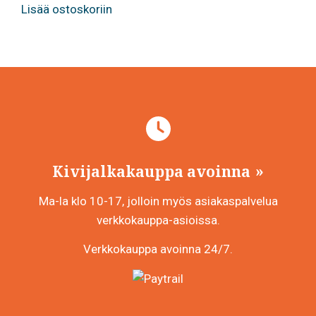
Lisää ostoskoriin
Kivijalkakauppa avoinna
Ma-la klo 10-17, jolloin myös asiakaspalvelua
verkkokauppa-asioissa.
Verkkokauppa avoinna 24/7.