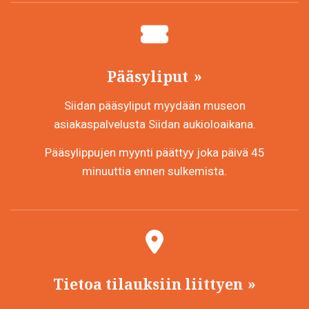
Pääsyliput
Siidan pääsyliput myydään museon
asiakaspalvelusta Siidan aukioloaikana.
Pääsylippujen myynti päättyy joka päivä 45
minuuttia ennen sulkemista.
Tietoa tilauksiin liittyen