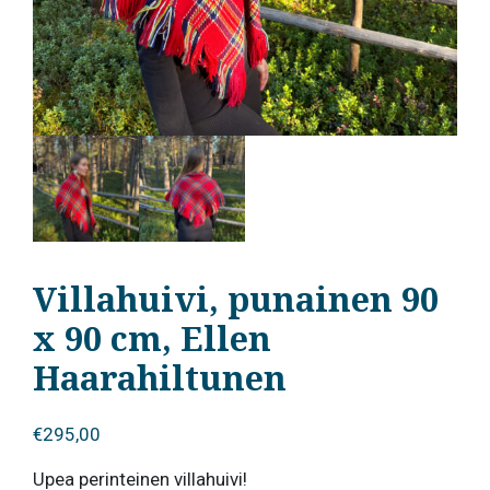
Villahuivi, punainen 90
x 90 cm, Ellen
Haarahiltunen
€
295,00
Upea perinteinen villahuivi!