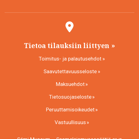
Tietoa tilauksiin liittyen
Toimitus- ja palautusehdot
Saavutettavuusseloste
Maksuehdot
Tietosuojaseloste
Peruuttamisoikeudet
Vastuullisuus