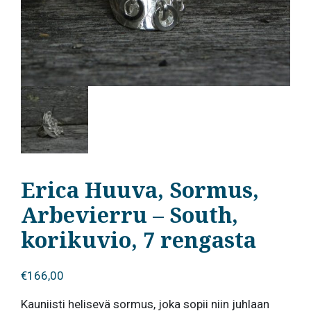
Erica Huuva, Sormus,
Arbevierru – South,
korikuvio, 7 rengasta
€
166,00
Kauniisti helisevä sormus, joka sopii niin juhlaan