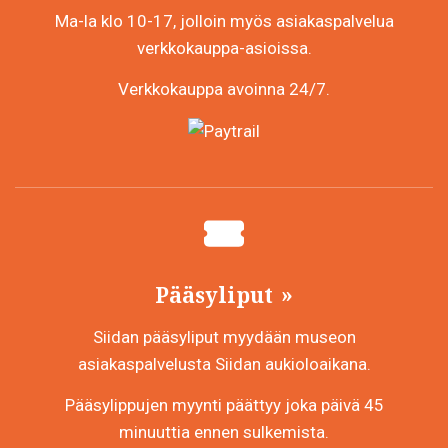
Ma-la klo 10-17, jolloin myös asiakaspalvelua
verkkokauppa-asioissa.
Verkkokauppa avoinna 24/7.
Pääsyliput
Siidan pääsyliput myydään museon
asiakaspalvelusta Siidan aukioloaikana.
Pääsylippujen myynti päättyy joka päivä 45
minuuttia ennen sulkemista.