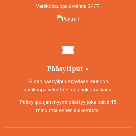
Verkkokauppa avoinna 24/7.
Pääsyliput
Siidan pääsyliput myydään museon
asiakaspalvelusta Siidan aukioloaikana.
Pääsylippujen myynti päättyy joka päivä 45
minuuttia ennen sulkemista.