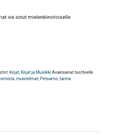
 vie sinut mielenkiinotoiselle
stot:
Kirjat
,
Kirjat ja Musiikki
Avainsanat tuotteelle
kemista
,
muistelmat
,
Petsamo
,
tarina