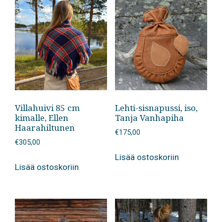
Villahuivi 85 cm
Lehti-sisnapussi, iso,
kimalle, Ellen
Tanja Vanhapiha
Haarahiltunen
€
175,00
€
305,00
Lisää ostoskoriin
Lisää ostoskoriin