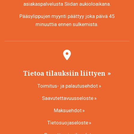
asiakaspalvelusta Siidan aukioloaikana.
Pääsylippujen myynti päättyy joka päivä 45
minuuttia ennen sulkemista.
Tietoa tilauksiin liittyen
Toimitus- ja palautusehdot
Saavutettavuusseloste
Maksuehdot
Tietosuojaseloste