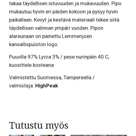
takaa täydellisen istuvuuden ja mukavuuden. Pipo
mukautuu hyvin eri päiden kokoon ja pysyy hyvin
paikallaan. Kevyt ja kestävä materiaali tekee siitä
täydellisen valinnan ympäri vuoden. Pipon
alareunaan on painettu Lemmenjoen
kansallispuiston logo.
Puuvilla 97% Lycra 3% / pese nurinpäin 40 C,
kuosittele kosteana
Valmistettu Suomessa, Tampereella /
valmistaja:
HighPeak
Tutustu myös