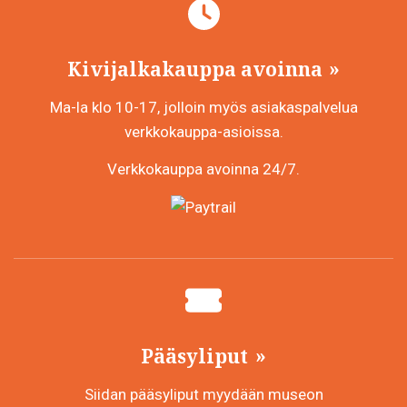
Kivijalkakauppa avoinna
Ma-la klo 10-17, jolloin myös asiakaspalvelua
verkkokauppa-asioissa.
Verkkokauppa avoinna 24/7.
Pääsyliput
Siidan pääsyliput myydään museon