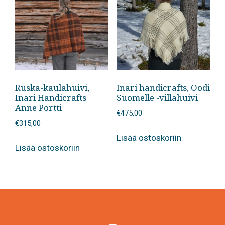
Ruska-kaulahuivi,
Inari handicrafts, Oodi
Inari Handicrafts
Suomelle -villahuivi
Anne Portti
€
475,00
€
315,00
Lisää ostoskoriin
Lisää ostoskoriin