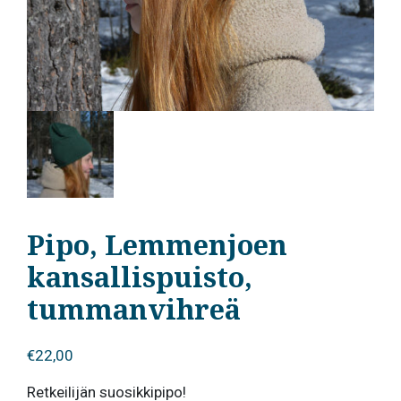
Pipo, Lemmenjoen
kansallispuisto,
tummanvihreä
€
22,00
Retkeilijän suosikkipipo!