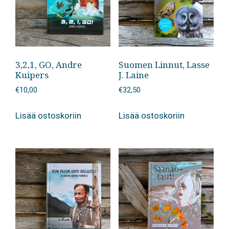
3,2,1, GO, Andre
Suomen Linnut, Lasse
Kuipers
J. Laine
€
10,00
€
32,50
Lisää ostoskoriin
Lisää ostoskoriin