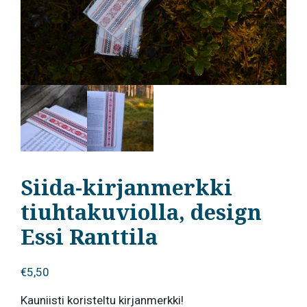
Siida-kirjanmerkki
tiuhtakuviolla, design
Essi Ranttila
€
5,50
Kauniisti koristeltu kirjanmerkki!