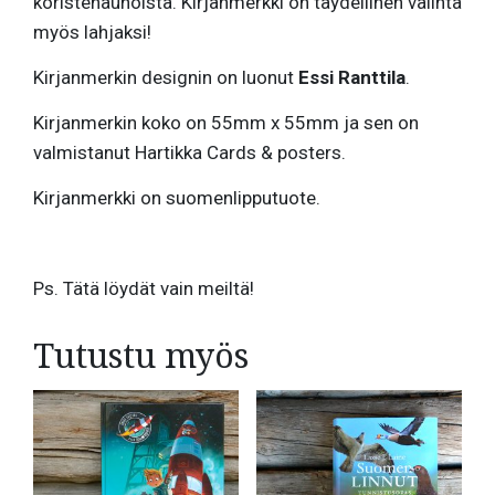
koristenauhoista. Kirjanmerkki on täydellinen valinta
myös lahjaksi!
Kirjanmerkin designin on luonut
Essi Ranttila
.
Kirjanmerkin koko on 55mm x 55mm ja sen on
valmistanut Hartikka Cards & posters.
Kirjanmerkki on suomenlipputuote.
Ps. Tätä löydät vain meiltä!
Tutustu myös