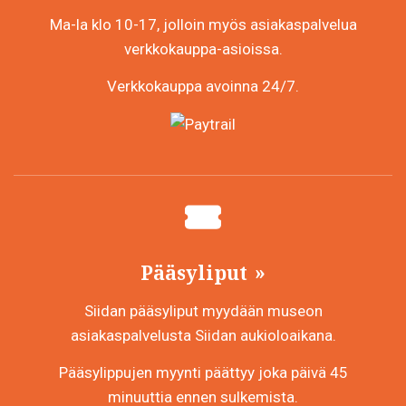
Ma-la klo 10-17, jolloin myös asiakaspalvelua
verkkokauppa-asioissa.
Verkkokauppa avoinna 24/7.
Pääsyliput
Siidan pääsyliput myydään museon
asiakaspalvelusta Siidan aukioloaikana.
Pääsylippujen myynti päättyy joka päivä 45
minuuttia ennen sulkemista.