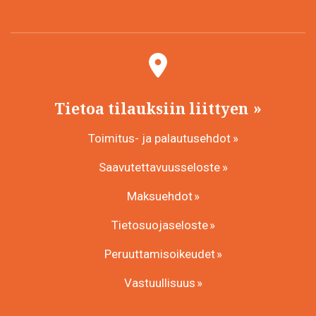
Tietoa tilauksiin liittyen
Toimitus- ja palautusehdot
Saavutettavuusseloste
Maksuehdot
Tietosuojaseloste
Peruuttamisoikeudet
Vastuullisuus