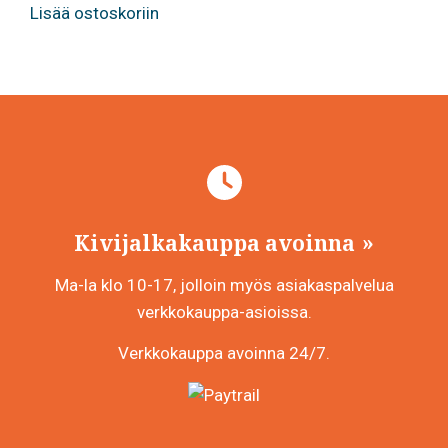
Lisää ostoskoriin
Kivijalkakauppa avoinna
Ma-la klo 10-17, jolloin myös asiakaspalvelua
verkkokauppa-asioissa.
Verkkokauppa avoinna 24/7.