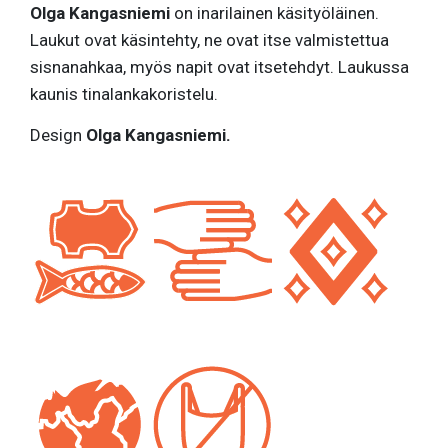
Olga Kangasniemi
on inarilainen käsityöläinen.
Laukut ovat käsintehty, ne ovat itse valmistettua
sisnanahkaa, myös napit ovat itsetehdyt. Laukussa
kaunis tinalankakoristelu.
Design
Olga Kangasniemi.