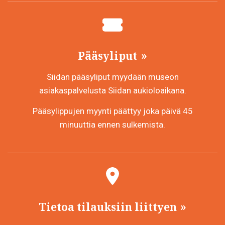
Pääsyliput
Siidan pääsyliput myydään museon
asiakaspalvelusta Siidan aukioloaikana.
Pääsylippujen myynti päättyy joka päivä 45
minuuttia ennen sulkemista.
Tietoa tilauksiin liittyen