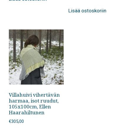
Lisää ostoskoriin
Villahuivi vihertävän
harmaa, isot ruudut,
105x100cm, Ellen
Haarahiltunen
€
305,00