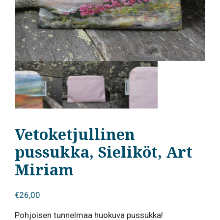
Vetoketjullinen
pussukka, Sieliköt, Art
Miriam
€
26,00
Pohjoisen tunnelmaa huokuva pussukka!