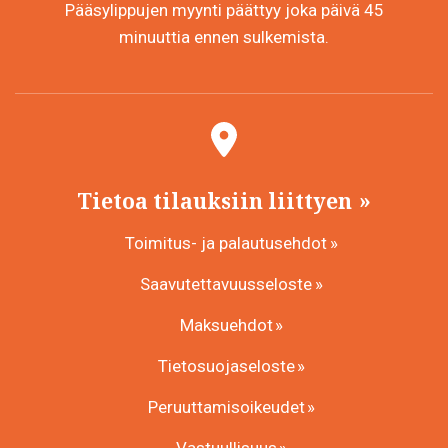
Pääsylippujen myynti päättyy joka päivä 45
minuuttia ennen sulkemista.
Tietoa tilauksiin liittyen
Toimitus- ja palautusehdot
Saavutettavuusseloste
Maksuehdot
Tietosuojaseloste
Peruuttamisoikeudet
Vastuullisuus