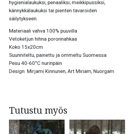
hygienialaukuksi, penaaliksi, meikkipussiksi,
kännykkälaukuksi tai pienten tavaroiden
säilytykseen.
Materiaali vahva 100% puuvilla
Vetoketjun hihna poronnahkaa
Koko 15x20cm
Suunniteltu, painettu ja ommeltu Suomessa
Pesu 40-60°C nurinpäin
Design: Mirjami Kinnunen, Art Miriam, Nuorgam
Tutustu myös