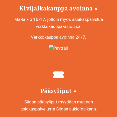
sivulla.
Kivijalkakauppa avoinna
Ma-la klo 10-17, jolloin myös asiakaspalvelua
verkkokauppa-asioissa.
Verkkokauppa avoinna 24/7.
Pääsyliput
Siidan pääsyliput myydään museon
asiakaspalvelusta Siidan aukioloaikana.