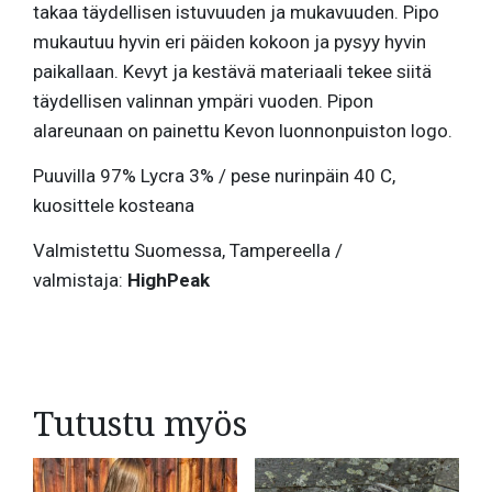
takaa täydellisen istuvuuden ja mukavuuden. Pipo
mukautuu hyvin eri päiden kokoon ja pysyy hyvin
paikallaan. Kevyt ja kestävä materiaali tekee siitä
täydellisen valinnan ympäri vuoden. Pipon
alareunaan on painettu Kevon luonnonpuiston logo.
Puuvilla 97% Lycra 3% / pese nurinpäin 40 C,
kuosittele kosteana
Valmistettu Suomessa, Tampereella /
valmistaja:
HighPeak
Tutustu myös