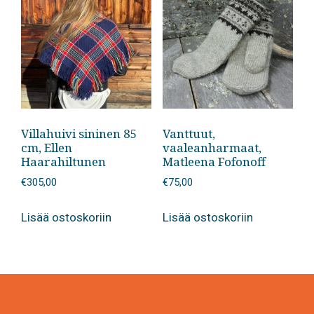
Villahuivi sininen 85
Vanttuut,
cm, Ellen
vaaleanharmaat,
Haarahiltunen
Matleena Fofonoff
€
305,00
€
75,00
Lisää ostoskoriin
Lisää ostoskoriin