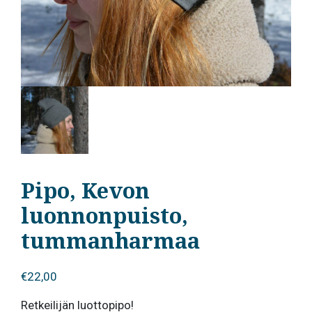
Pipo, Kevon
luonnonpuisto,
tummanharmaa
€
22,00
Retkeilijän luottopipo!