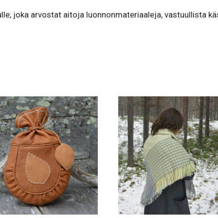
le, joka arvostat aitoja luonnonmateriaaleja, vastuullista käsi