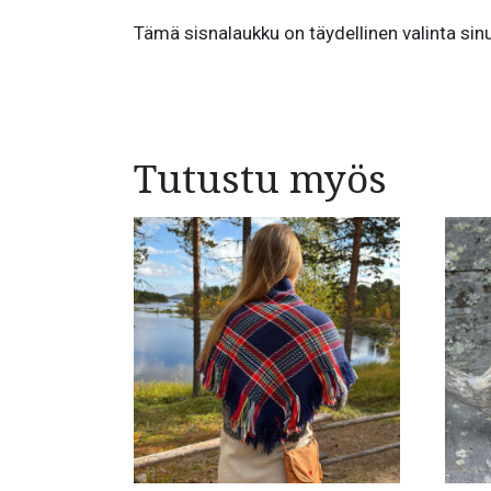
Tämä sisnalaukku on täydellinen valinta sinul
Tutustu myös