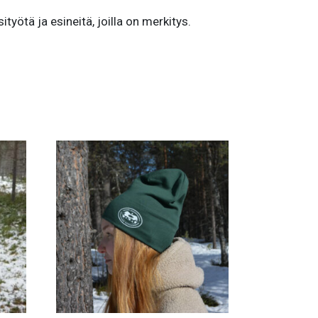
työtä ja esineitä, joilla on merkitys.