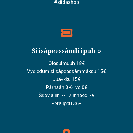
#siidashop
Siisâpeessâmliipuh
Olesulmuuh 18€
Vyeledum siisâpeessâmmáksu 15€
Juávkku 15€
Párnááh 0-6 ive 0€
Škovlâliih 7-17 ihheed 7€
Perâlippu 36€