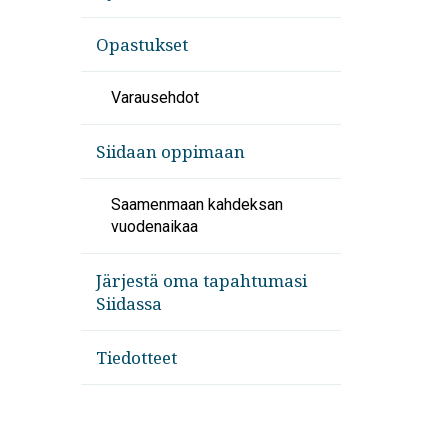
Opastukset
Varausehdot
Siidaan oppimaan
Saamenmaan kahdeksan
vuodenaikaa
Järjestä oma tapahtumasi
Siidassa
Tiedotteet