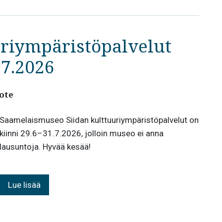
uriympäristöpalvelut
.7.2026
ote
Saamelaismuseo Siidan kulttuuriympäristöpalvelut on
kiinni 29.6–31.7.2026, jolloin museo ei anna
lausuntoja. Hyvää kesää!
Lue lisää