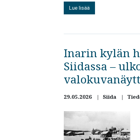
Lue lisää
Inarin kylän h
Siidassa – ul
valokuvanäytt
29.05.2026
Siida
Tied