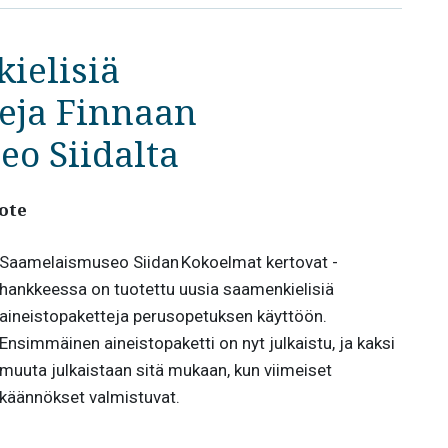
ielisiä
eja Finnaan
o Siidalta
ote
Saamelaismuseo Siidan Kokoelmat kertovat -
hankkeessa on tuotettu uusia saamenkielisiä
aineistopaketteja perusopetuksen käyttöön.
Ensimmäinen aineistopaketti on nyt julkaistu, ja kaksi
muuta julkaistaan sitä mukaan, kun viimeiset
käännökset valmistuvat.