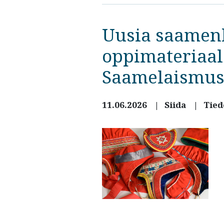
Uusia saamenk
oppimateriaal
Saamelaismuse
11.06.2026
Siida
Tied