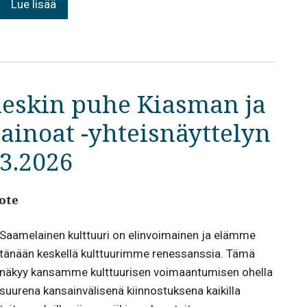
Lue lisää
ieskin puhe Kiasman ja
 ainoat -yhteisnäyttelyn
.3.2026
ote
Saamelainen kulttuuri on elinvoimainen ja elämme
tänään keskellä kulttuurimme renessanssia. Tämä
näkyy kansamme kulttuurisen voimaantumisen ohella
suurena kansainvälisenä kiinnostuksena kaikilla