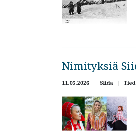
Nimityksiä Si
11.05.2026
Siida
Tied