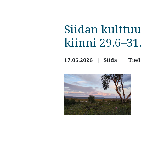
Siidan kulttu
kiinni 29.6–31
17.06.2026
Siida
Tied