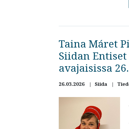
Taina Máret P
Siidan Entiset
avajaisissa 26
26.03.2026
Siida
Tied