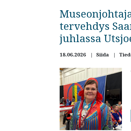
Museonjohtaja
tervehdys Saa
juhlassa Utsjo
18.06.2026
Siida
Tied