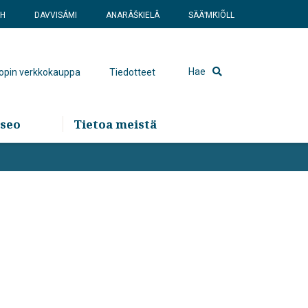
SH
DAVVISÁMI
ANARÂŠKIELÂ
SÄÄʹMǨIÕLL
Hae
hopin verkkokauppa
Tiedotteet
seo
Tietoa meistä