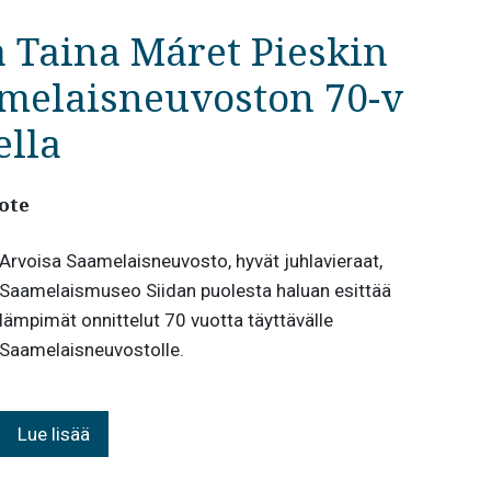
 Taina Máret Pieskin
melaisneuvoston 70-v
ella
ote
Arvoisa Saamelaisneuvosto, hyvät juhlavieraat,
Saamelaismuseo Siidan puolesta haluan esittää
lämpimät onnittelut 70 vuotta täyttävälle
Saamelaisneuvostolle.
Lue lisää