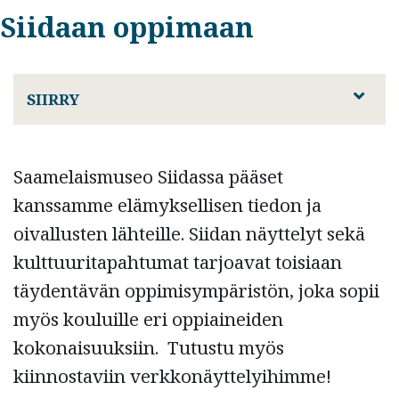
Siidaan oppimaan
SIIRRY
Saamelaismuseo Siidassa pääset
kanssamme elämyksellisen tiedon ja
oivallusten lähteille. Siidan näyttelyt sekä
kulttuuritapahtumat tarjoavat toisiaan
täydentävän oppimisympäristön, joka sopii
myös kouluille eri oppiaineiden
kokonaisuuksiin. Tutustu myös
kiinnostaviin verkkonäyttelyihimme!