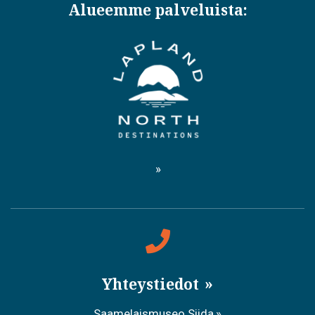
Alueemme palveluista:
Yhteystiedot
Saamelaismuseo Siida