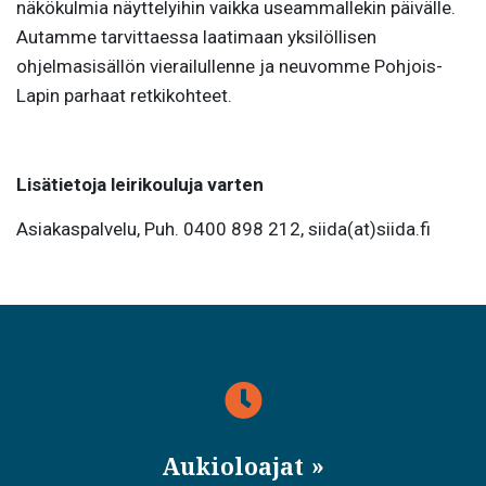
näkökulmia näyttelyihin vaikka useammallekin päivälle.
Autamme tarvittaessa laatimaan yksilöllisen
ohjelmasisällön vierailullenne ja neuvomme Pohjois-
Lapin parhaat retkikohteet.
Lisätietoja leirikouluja varten
Asiakaspalvelu, Puh. 0400 898 212, siida(at)siida.fi
Aukioloajat