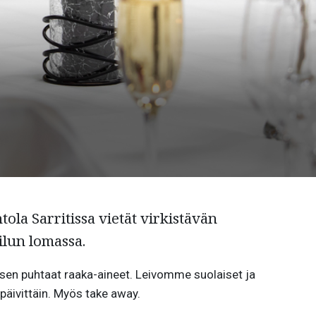
tola Sarritissa vietät virkistävän
ilun lomassa.
en puhtaat raaka-aineet. Leivomme suolaiset ja
päivittäin. Myös take away.