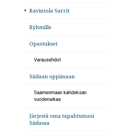
Ravintola Sarrit
Ryhmille
Opastukset
Varausehdot
Siidaan oppimaan
Saamenmaan kahdeksan
vuodenaikaa
Järjestä oma tapahtumasi
Siidassa