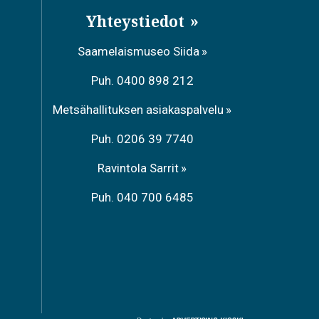
Yhteystiedot
Saamelaismuseo Siida
Puh. 0400 898 212
Metsähallituksen asiakaspalvelu
Puh. 0206 39 7740
Ravintola Sarrit
Puh. 040 700 6485