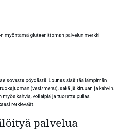
iiton myöntämä gluteenittoman palvelun merkki.
seisovasta pöydästä. Lounas sisältää lämpimän
 ruokajuoman (vesi/mehu), sekä jälkiruuan ja kahvin.
n myös kahvia, voileipiä ja tuoretta pullaa.
asi retkieväät.
löityä palvelua