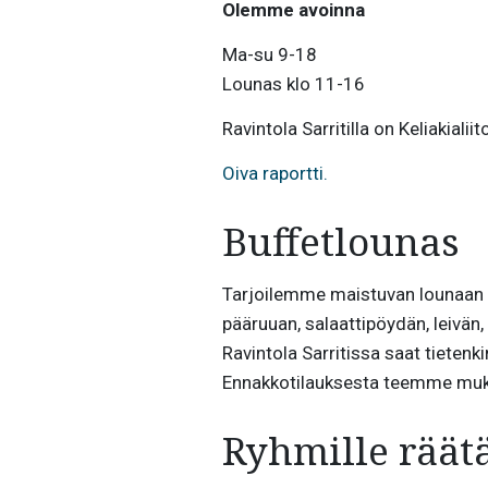
Olemme avoinna
Ma-su 9-18
Lounas klo 11-16
Ravintola Sarritilla on Keliakial
Oiva raportti.
Buffetlounas
Tarjoilemme maistuvan lounaan 
pääruuan, salaattipöydän, leivän,
Ravintola Sarritissa saat tietenki
Ennakkotilauksesta teemme muka
Ryhmille räätä