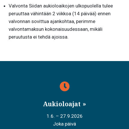
Valvonta Siidan aukioloaikojen ulkopuolella tulee
peruuttaa vähintään 2 viikkoa (14 päivää) ennen
valvonnan sovittua ajankohtaa, perimme
valvontamaksun kokonaisuudessaan, mikäli
peruutusta ei tehdä ajoissa.
Aukioloajat
1.6. – 27.9.2026
Joka päivä