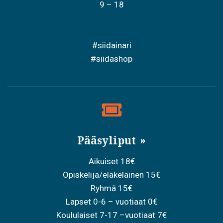
9 – 18
#siidainari
#siidashop
Pääsyliput
Aikuiset 18€
Opiskelija/eläkeläinen 15€
Ryhmä 15€
Lapset 0-6 – vuotiaat 0€
Koululaiset 7-17 –vuotiaat 7€