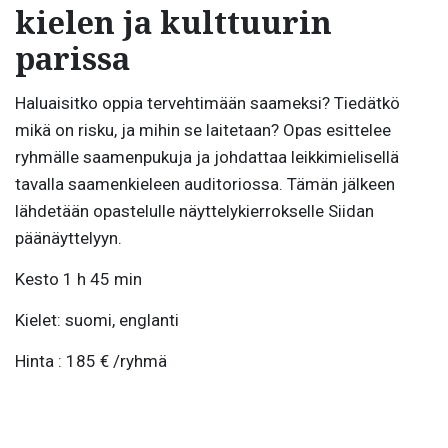
kielen ja kulttuurin
parissa
Haluaisitko oppia tervehtimään saameksi? Tiedätkö
mikä on risku, ja mihin se laitetaan? Opas esittelee
ryhmälle saamenpukuja ja johdattaa leikkimielisellä
tavalla saamenkieleen auditoriossa. Tämän jälkeen
lähdetään opastelulle näyttelykierrokselle Siidan
päänäyttelyyn.
Kesto 1 h 45 min
Kielet: suomi, englanti
Hinta : 185 € /ryhmä