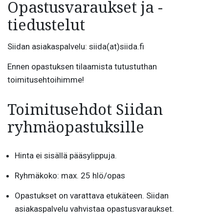
Opastusvaraukset ja -
tiedustelut
Siidan asiakaspalvelu: siida(at)siida.fi
Ennen opastuksen tilaamista tutustuthan
toimitusehtoihimme!
Toimitusehdot Siidan
ryhmäopastuksille
Hinta ei sisällä pääsylippuja.
Ryhmäkoko: max. 25 hlö/opas
Opastukset on varattava etukäteen. Siidan
asiakaspalvelu vahvistaa opastusvaraukset.