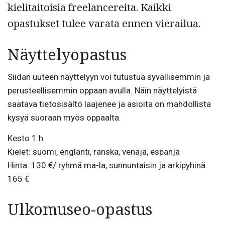
kielitaitoisia freelancereita. Kaikki
opastukset tulee varata ennen vierailua.
Näyttelyopastus
Siidan uuteen näyttelyyn voi tutustua syvällisemmin ja
perusteellisemmin oppaan avulla. Näin näyttelyistä
saatava tietosisältö laajenee ja asioita on mahdollista
kysyä suoraan myös oppaalta.
Kesto 1 h.
Kielet: suomi, englanti, ranska, venäjä, espanja
Hinta: 130 €/ ryhmä ma-la, sunnuntaisin ja arkipyhinä
165 €
Ulkomuseo-opastus