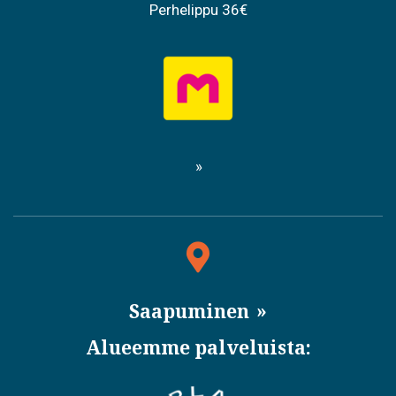
Perhelippu 36€
Saapuminen
Alueemme palveluista: