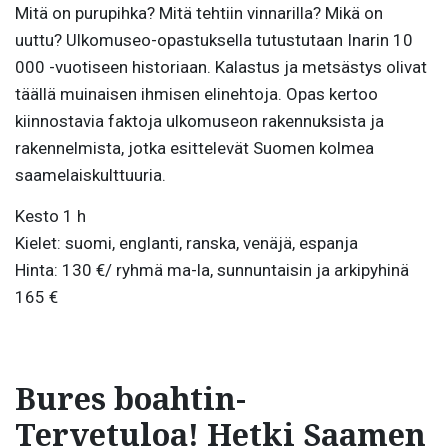
Mitä on purupihka? Mitä tehtiin vinnarilla? Mikä on
uuttu? Ulkomuseo-opastuksella tutustutaan Inarin 10
000 -vuotiseen historiaan. Kalastus ja metsästys olivat
täällä muinaisen ihmisen elinehtoja. Opas kertoo
kiinnostavia faktoja ulkomuseon rakennuksista ja
rakennelmista, jotka esittelevät Suomen kolmea
saamelaiskulttuuria.
Kesto 1 h
Kielet: suomi, englanti, ranska, venäjä, espanja
Hinta: 130 €/ ryhmä ma-la, sunnuntaisin ja arkipyhinä
165 €
Bures boahtin-
Tervetuloa! Hetki Saamen