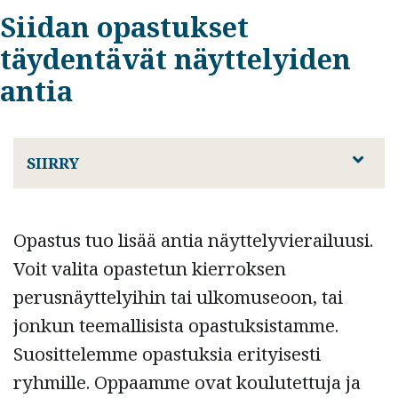
Siidan opastukset
täydentävät näyttelyiden
antia
SIIRRY
Opastus tuo lisää antia näyttelyvierailuusi.
Voit valita opastetun kierroksen
perusnäyttelyihin tai ulkomuseoon, tai
jonkun teemallisista opastuksistamme.
Suosittelemme opastuksia erityisesti
ryhmille. Oppaamme ovat koulutettuja ja